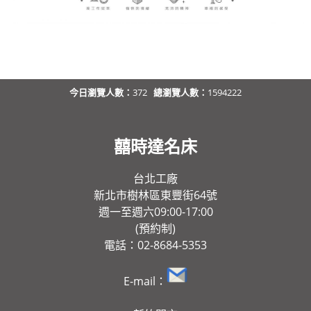
今日瀏覽人數：
372
總瀏覽人數：
1594222
囍時達名床
台北工廠
新北市樹林區東豐街64號
週一至週六09:00-17:00
(預約制)
電話：02-8684-5353
E-mail：