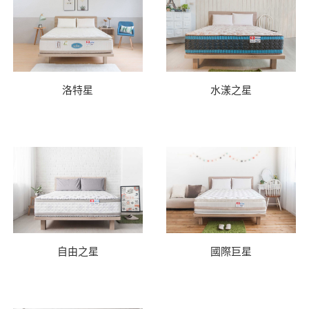
洛特星
水漾之星
自由之星
國際巨星