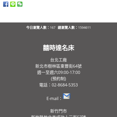
今日瀏覽人數：
167
總瀏覽人數：
1594611
囍時達名床
台北工廠
新北市樹林區東豐街64號
週一至週六09:00-17:00
(預約制)
電話：02-8684-5353
E-mail：
新竹門市