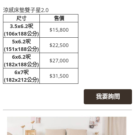
涼感床墊雙子星2.0
尺寸
售價
3.5x6.2呎
$15,800
(106x188公分)
5x6.2呎
$22,500
(151x188公分)
6x6.2呎
$27,000
(182x188公分)
6x7呎
$31,500
(182x212公分)
我要詢問