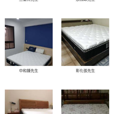
中和鍾先生
彰化張先生