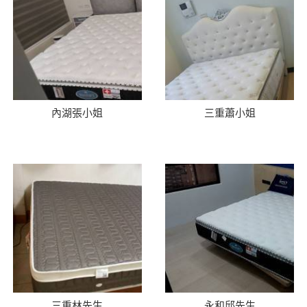
內湖張小姐
三重蕭小姐
三重林先生
永和邱先生