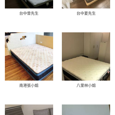
台中曾先生
台中夏先生
南港張小姐
八里林小姐