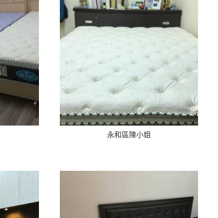
永和區陳小姐