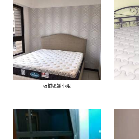
板橋區謝小姐