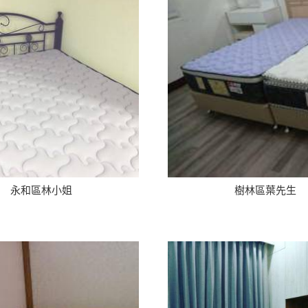
永和區林小姐
樹林區葉先生