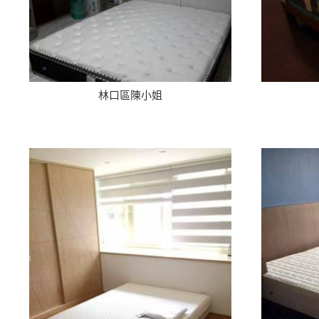
林口區陳小姐