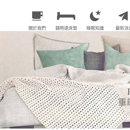
關於我們
囍時達床墊
睡眠知識
最新消