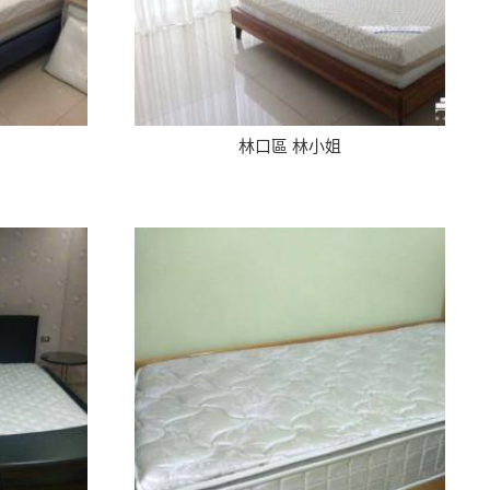
林口區 林小姐