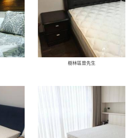
樹林區曾先生