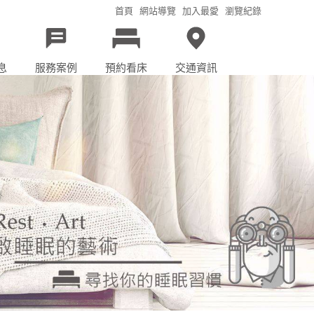
首頁
網站導覽
加入最愛
瀏覽紀錄
息
服務案例
預約看床
交通資訊