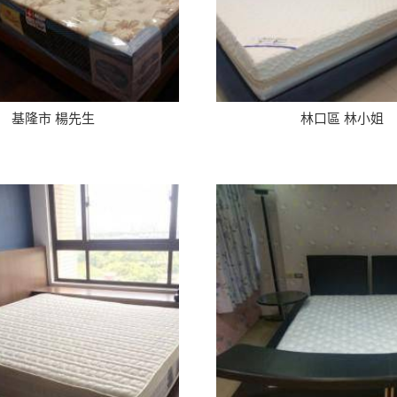
基隆市 楊先生
林口區 林小姐