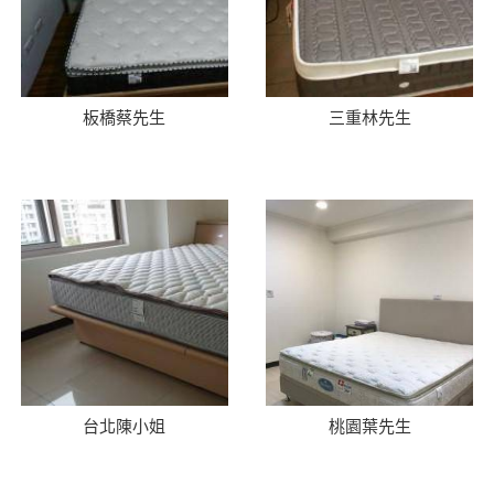
板橋蔡先生
三重林先生
台北陳小姐
桃園葉先生