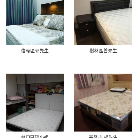
信義區郭先生
樹林區曾先生
林口區陳小姐
基隆市 楊先生