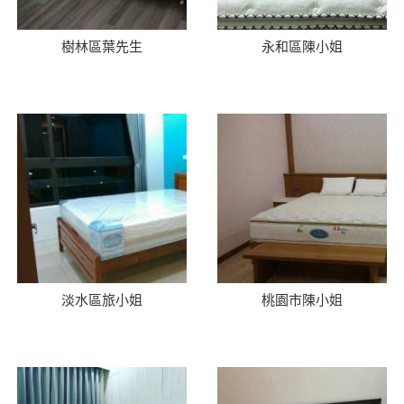
樹林區葉先生
永和區陳小姐
淡水區旅小姐
桃園市陳小姐