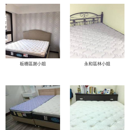
板橋區謝小姐
永和區林小姐