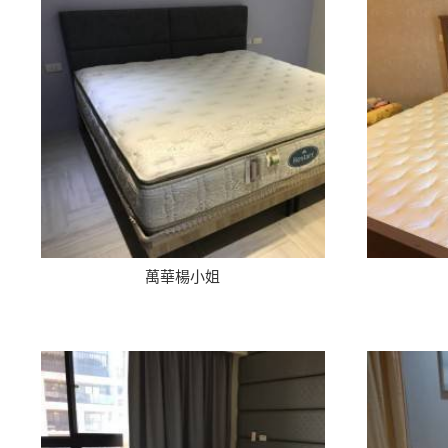
萬華楊小姐