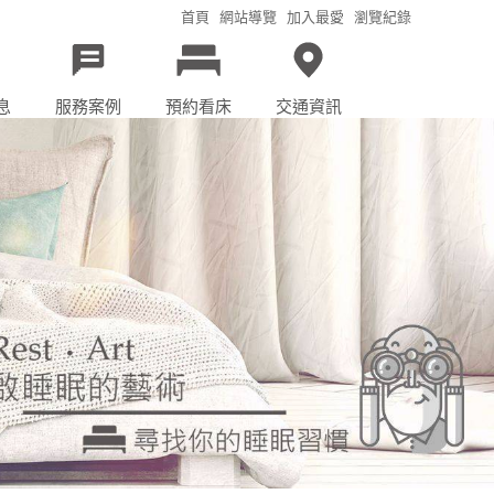
首頁
網站導覽
加入最愛
瀏覽紀錄
息
服務案例
預約看床
交通資訊