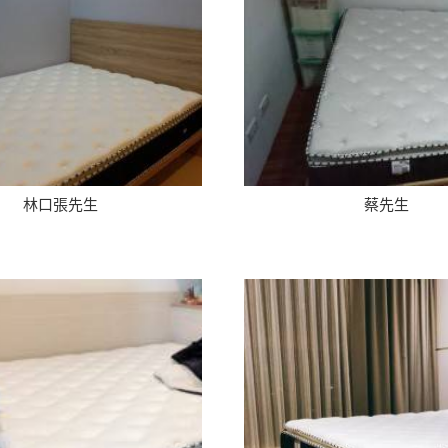
林口張先生
蔡先生