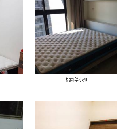
桃園葉小姐