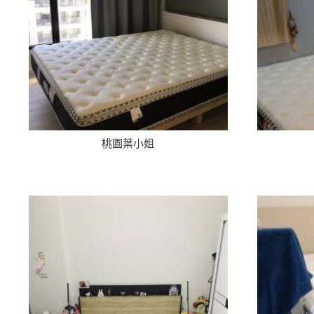
桃園葉小姐