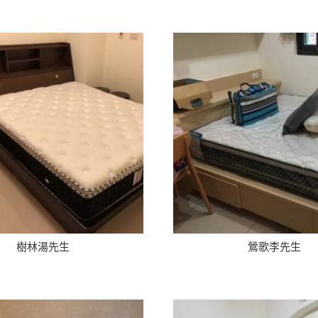
樹林湯先生
鶯歌李先生