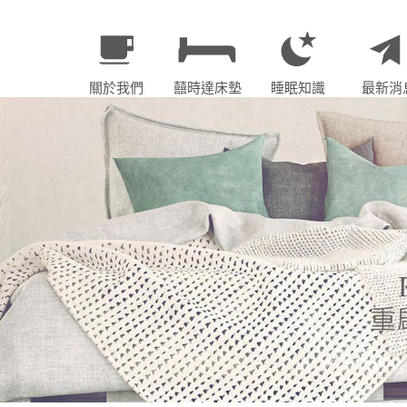
關於我們
囍時達床墊
睡眠知識
最新消