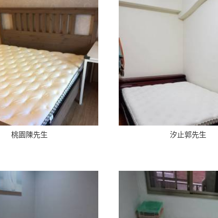
桃園陳先生
汐止郭先生