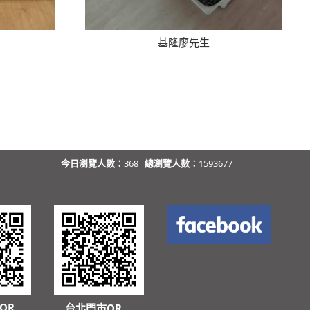
基隆廖先生
今日瀏覽人數：
368
總瀏覽人數：
1593677
QR
台北門市QR