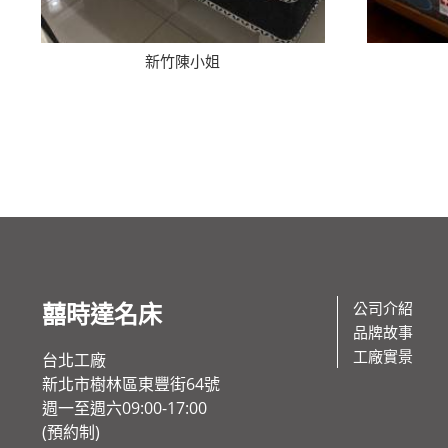
新竹陳小姐
囍時達名床
公司介紹
品牌故事
工廠實景
台北工廠
新北市樹林區東豐街64號
週一至週六09:00-17:00
(預約制)