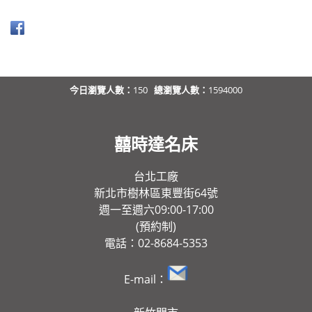
今日瀏覽人數：
150
總瀏覽人數：
1594000
囍時達名床
台北工廠
新北市樹林區東豐街64號
週一至週六09:00-17:00
(預約制)
電話：02-8684-5353
E-mail：