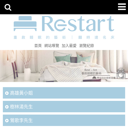
首頁
網站導覽
加入最愛
瀏覽紀錄
高雄黃小姐
樹林湯先生
鶯歌李先生