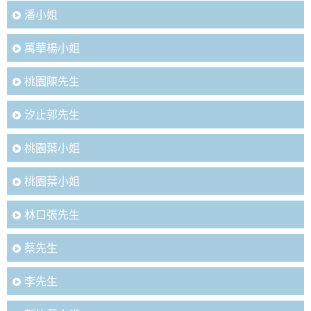
潘小姐
萬華楊小姐
桃園陳先生
汐止郭先生
桃園葉小姐
桃園葉小姐
林口張先生
蔡先生
李先生