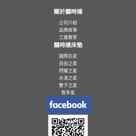
關於囍時達
公司介紹
品牌故事
工廠實景
囍時達床墊
國際巨星
自由之星
閃耀之星
水漾之星
雙子之星
智多星