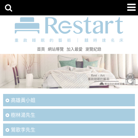
首頁
網站導覽
加入最愛
瀏覽紀錄
高雄黃小姐
樹林湯先生
鶯歌李先生