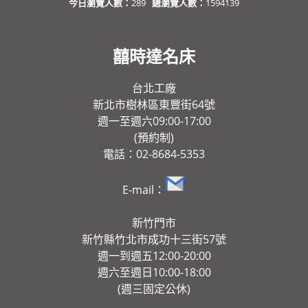
今日瀏覽人數：
289
總瀏覽人數：
1594139
囍時達名床
台北工廠
新北市樹林區東豐街64號
週一至週六09:00-17:00
(預約制)
電話：02-8684-5353
E-mail：
新竹門市
新竹縣竹北市成功十三街57號
週一到週五12:00-20:00
週六至週日10:00-18:00
(週三固定公休)