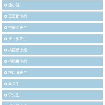
潘小姐
萬華楊小姐
桃園陳先生
汐止郭先生
桃園葉小姐
桃園葉小姐
林口張先生
蔡先生
李先生