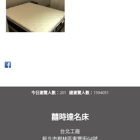
今日瀏覽人數：
201
總瀏覽人數：
1594051
囍時達名床
台北工廠
新北市樹林區東豐街64號