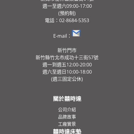
週一至週六09:00-17:00
(預約制)
電話：02-8684-5353
E-mail：
新竹門市
新竹縣竹北市成功十三街57號
週一到週五12:00-20:00
週六至週日10:00-18:00
(週三固定公休)
關於囍時達
公司介紹
品牌故事
工廠實景
囍時達床墊