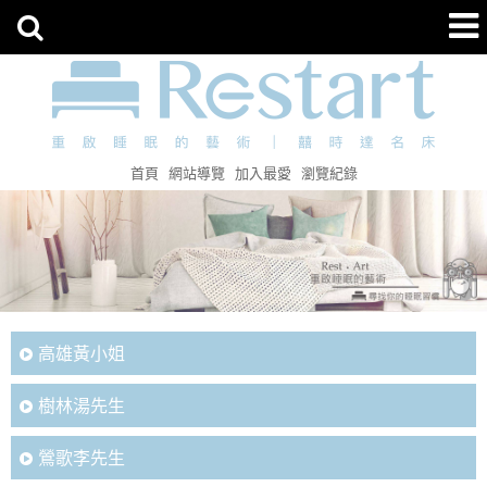
首頁
網站導覽
加入最愛
瀏覽紀錄
高雄黃小姐
樹林湯先生
鶯歌李先生