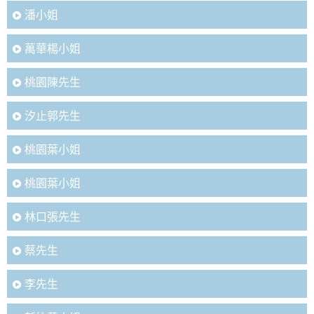
潘小姐
萬華楊小姐
桃園陳先生
汐止郭先生
桃園葉小姐
桃園葉小姐
林口張先生
蔡先生
李先生