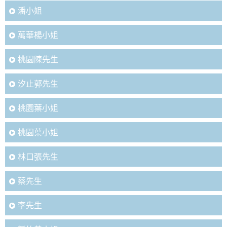
潘小姐
萬華楊小姐
桃園陳先生
汐止郭先生
桃園葉小姐
桃園葉小姐
林口張先生
蔡先生
李先生