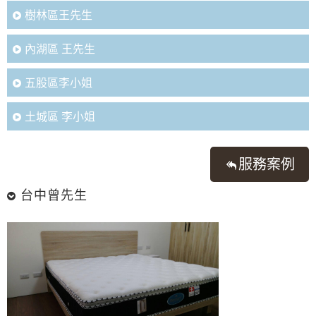
樹林區王先生
內湖區 王先生
五股區李小姐
土城區 李小姐
服務案例
台中曾先生