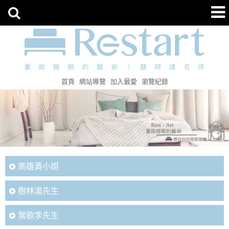
首頁
網站導覽
加入最愛
瀏覽紀錄
高雄黃小姐
樹林湯先生
鶯歌李先生