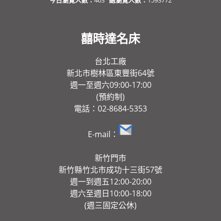
今日瀏覽人數：
463
總瀏覽人數：
1593772
囍時達名床
台北工廠
新北市樹林區東豐街64號
週一至週六09:00-17:00
(預約制)
電話：02-8684-5353
E-mail：
新竹門市
新竹縣竹北市成功十三街57號
週一到週五12:00-20:00
週六至週日10:00-18:00
(週三固定公休)