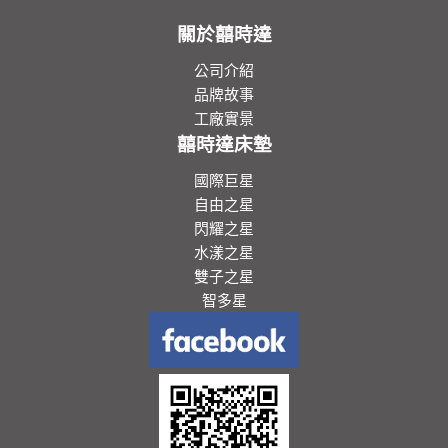
關於囍時達
公司介紹
品牌故事
工廠實景
囍時達床墊
國際巨星
自由之星
閃耀之星
水漾之星
雙子之星
智多星