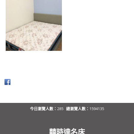
今日瀏覽人數：
285
總瀏覽人數：
1594135
囍時達名床