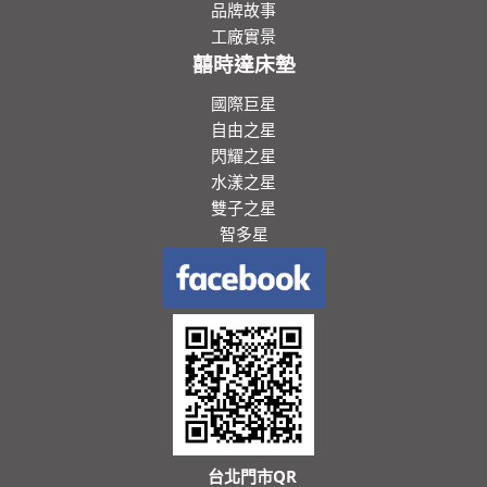
品牌故事
工廠實景
囍時達床墊
國際巨星
自由之星
閃耀之星
水漾之星
雙子之星
智多星
台北門市QR