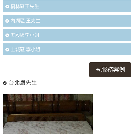
樹林區王先生
內湖區 王先生
五股區李小姐
土城區 李小姐
服務案例
台北嚴先生