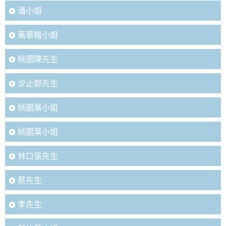
潘小姐
萬華楊小姐
桃園陳先生
汐止郭先生
桃園葉小姐
桃園葉小姐
林口張先生
蔡先生
李先生