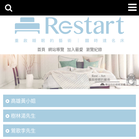
首頁
網站導覽
加入最愛
瀏覽紀錄
高雄黃小姐
樹林湯先生
鶯歌李先生