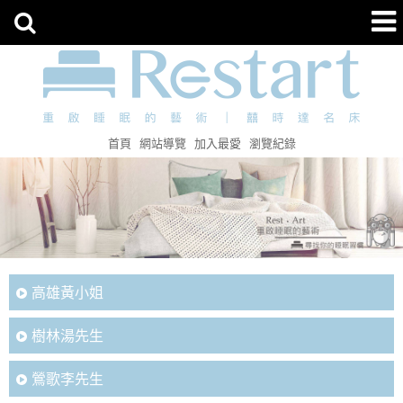
首頁
網站導覽
加入最愛
瀏覽紀錄
高雄黃小姐
樹林湯先生
鶯歌李先生