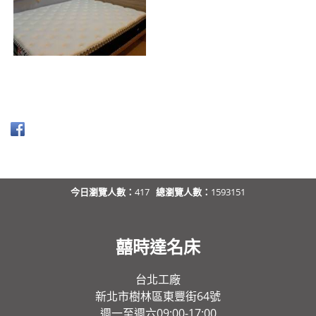
今日瀏覽人數：
417
總瀏覽人數：
1593151
囍時達名床
台北工廠
新北市樹林區東豐街64號
週一至週六09:00-17:00