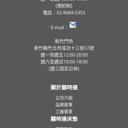
(預約制)
電話：02-8684-5353
E-mail：
新竹門市
新竹縣竹北市成功十三街57號
週一到週五12:00-20:00
週六至週日10:00-18:00
(週三固定公休)
關於囍時達
公司介紹
品牌故事
工廠實景
囍時達床墊