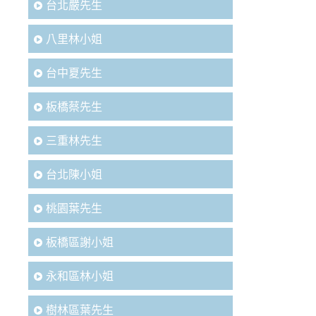
台北嚴先生
八里林小姐
台中夏先生
板橋蔡先生
三重林先生
台北陳小姐
桃園葉先生
板橋區謝小姐
永和區林小姐
樹林區葉先生