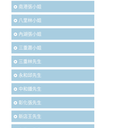
南港張小姐
八里林小姐
內湖張小姐
三重蕭小姐
三重林先生
永和邱先生
中和鍾先生
彰化張先生
新店王先生