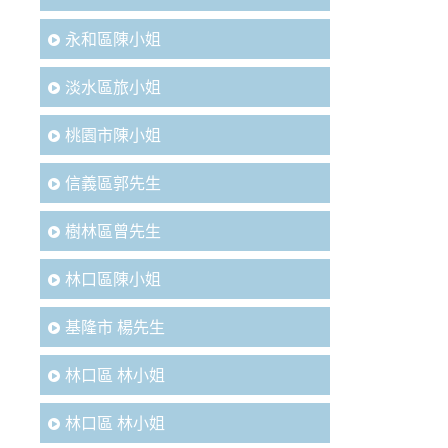
永和區陳小姐
淡水區旅小姐
桃園市陳小姐
信義區郭先生
樹林區曾先生
林口區陳小姐
基隆市 楊先生
林口區 林小姐
林口區 林小姐