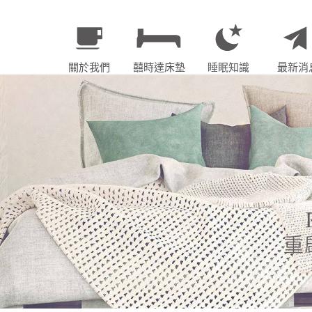
關於我們
囍時達床墊
睡眠知識
最新消