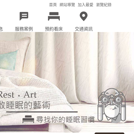
首頁
網站導覽
加入最愛
瀏覽紀錄
息
服務案例
預約看床
交通資訊