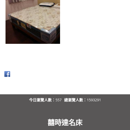
今日瀏覽人數：
557
總瀏覽人數：
1593291
囍時達名床