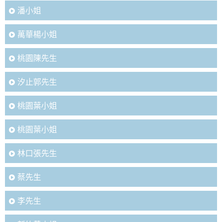
潘小姐
萬華楊小姐
桃園陳先生
汐止郭先生
桃園葉小姐
桃園葉小姐
林口張先生
蔡先生
李先生