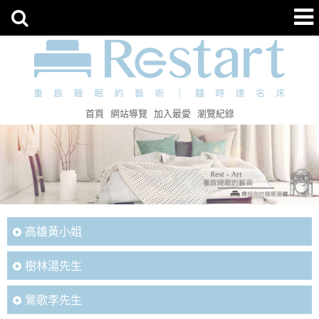
首頁
網站導覽
加入最愛
瀏覽紀錄
高雄黃小姐
樹林湯先生
鶯歌李先生