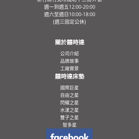
週一到週五12:00-20:00
週六至週日10:00-18:00
(週三固定公休)
關於囍時達
公司介紹
品牌故事
工廠實景
囍時達床墊
國際巨星
自由之星
閃耀之星
水漾之星
雙子之星
智多星