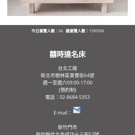
今日瀏覽人數：
66
總瀏覽人數：
1595509
囍時達名床
台北工廠
新北市樹林區東豐街64號
週一至週六09:00-17:00
(預約制)
電話：02-8684-5353
E-mail：
新竹門市
新竹縣竹北市成功十三街57號